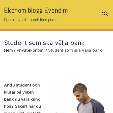
Hoppa
Ekonomiblogg Evendim
till
innehåll
Spara, investera och låna pengar
Student som ska välja bank
Hem
Privatekonomi
Student som ska välja bank
Är du student och
klurar på vilken
bank du vara kund
hos? Säkert har du