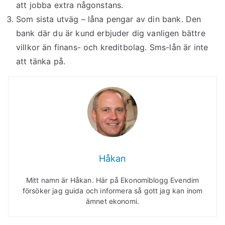
att jobba extra någonstans.
Som sista utväg – låna pengar av din bank. Den
bank där du är kund erbjuder dig vanligen bättre
villkor än finans- och kreditbolag. Sms-lån är inte
att tänka på.
Håkan
Mitt namn är Håkan. Här på Ekonomiblogg Evendim
försöker jag guida och informera så gott jag kan inom
ämnet ekonomi.