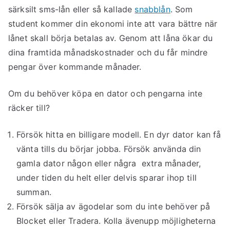
särksilt sms-lån eller så kallade
snabblån
. Som
student kommer din ekonomi inte att vara bättre när
lånet skall börja betalas av. Genom att låna ökar du
dina framtida månadskostnader och du får mindre
pengar över kommande månader.
Om du behöver köpa en dator och pengarna inte
räcker till?
Försök hitta en billigare modell. En dyr dator kan få
vänta tills du börjar jobba. Försök använda din
gamla dator någon eller några extra månader,
under tiden du helt eller delvis sparar ihop till
summan.
Försök sälja av ägodelar som du inte behöver på
Blocket eller Tradera. Kolla ävenupp möjligheterna