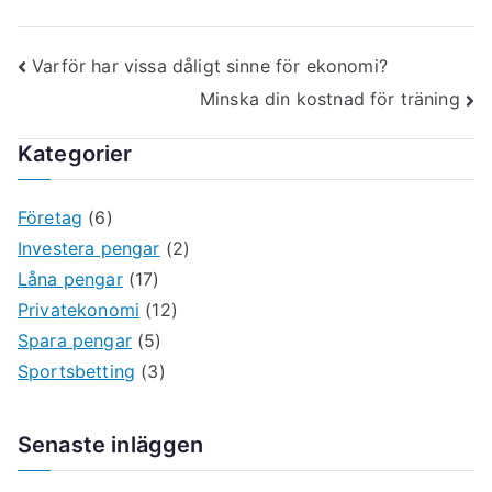
Inläggsnavigering
Varför har vissa dåligt sinne för ekonomi?
Minska din kostnad för träning
Kategorier
Företag
(6)
Investera pengar
(2)
Låna pengar
(17)
Privatekonomi
(12)
Spara pengar
(5)
Sportsbetting
(3)
Senaste inläggen