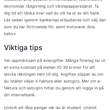
ekonomisk rådgivning och värdepapperstjänst. Ta
dig tid att tänka över vad du vill ha ut av din bank.
Läs sedan igenom bankernas erbjudande och välj den
som du har förtroende för, samt motsvarar dina
behov.
Viktiga tips
Var uppmärksam på aviavgifter. Många företag tar ut
en extra kostnad på mellan 10-30 kronor för att
skicka räkningen hem till dig. Avgiften slipper du om
du istället väljer e-faktura eller autogiro. Mer om e-
faktura och autogiro hittar du genom att logga in på
din internetbank.
Undvik att låna pengar när du är student. Undvik