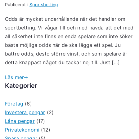
Publicerat i
Sportsbetting
Odds är mycket underhållande när det handlar om
sportbetting. Vi vågar till och med hävda att det med
all säkerhet inte finns en enda spelare som inte söker
bästa möjliga odds när de ska lägga ett spel. Ju
bättre odds, desto större vinst, och som spelare är
detta knappast något du tackar nej till. Just […]
Läs mer
Kategorier
Företag
(6)
Investera pengar
(2)
Låna pengar
(17)
Privatekonomi
(12)
Spara pengar
(5)