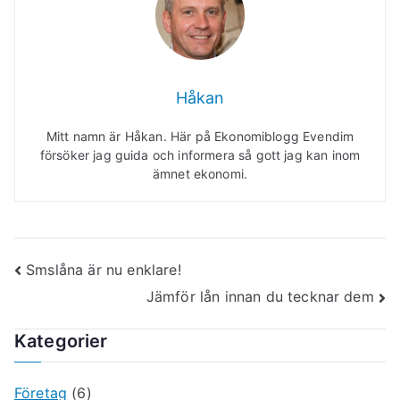
Håkan
Mitt namn är Håkan. Här på Ekonomiblogg Evendim
försöker jag guida och informera så gott jag kan inom
ämnet ekonomi.
Inläggsnavigering
Smslåna är nu enklare!
Jämför lån innan du tecknar dem
Kategorier
Företag
(6)