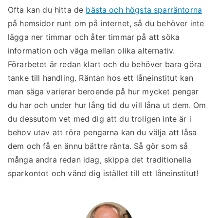
Ofta kan du hitta de
bästa och högsta sparräntorna
på hemsidor runt om på internet, så du behöver inte
lägga ner timmar och åter timmar på att söka
information och väga mellan olika alternativ.
Förarbetet är redan klart och du behöver bara göra
tanke till handling. Räntan hos ett låneinstitut kan
man säga varierar beroende på hur mycket pengar
du har och under hur lång tid du vill låna ut dem. Om
du dessutom vet med dig att du troligen inte är i
behov utav att röra pengarna kan du välja att låsa
dem och få en ännu bättre ränta. Så gör som så
många andra redan idag, skippa det traditionella
sparkontot och vänd dig istället till ett låneinstitut!