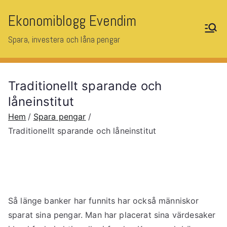
Hoppa
Ekonomiblogg Evendim
till
innehåll
Spara, investera och låna pengar
Traditionellt sparande och
låneinstitut
Hem
Spara pengar
Traditionellt sparande och låneinstitut
Så länge banker har funnits har också människor
sparat sina pengar. Man har placerat sina värdesaker