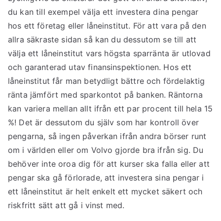
du kan till exempel välja ett investera dina pengar
hos ett företag eller låneinstitut. För att vara på den
allra säkraste sidan så kan du dessutom se till att
välja ett låneinstitut vars högsta sparränta är utlovad
och garanterad utav finansinspektionen. Hos ett
låneinstitut får man betydligt bättre och fördelaktig
ränta jämfört med sparkontot på banken. Räntorna
kan variera mellan allt ifrån ett par procent till hela 15
%! Det är dessutom du själv som har kontroll över
pengarna, så ingen påverkan ifrån andra börser runt
om i världen eller om Volvo gjorde bra ifrån sig. Du
behöver inte oroa dig för att kurser ska falla eller att
pengar ska gå förlorade, att investera sina pengar i
ett låneinstitut är helt enkelt ett mycket säkert och
riskfritt sätt att gå i vinst med.