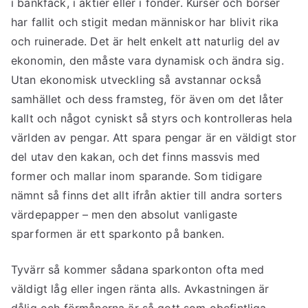
i bankfack, i aktier eller i fonder. Kurser och börser
har fallit och stigit medan människor har blivit rika
och ruinerade. Det är helt enkelt att naturlig del av
ekonomin, den måste vara dynamisk och ändra sig.
Utan ekonomisk utveckling så avstannar också
samhället och dess framsteg, för även om det låter
kallt och något cyniskt så styrs och kontrolleras hela
världen av pengar. Att spara pengar är en väldigt stor
del utav den kakan, och det finns massvis med
former och mallar inom sparande. Som tidigare
nämnt så finns det allt ifrån aktier till andra sorters
värdepapper – men den absolut vanligaste
sparformen är ett sparkonto på banken.
Tyvärr så kommer sådana sparkonton ofta med
väldigt låg eller ingen ränta alls. Avkastningen är